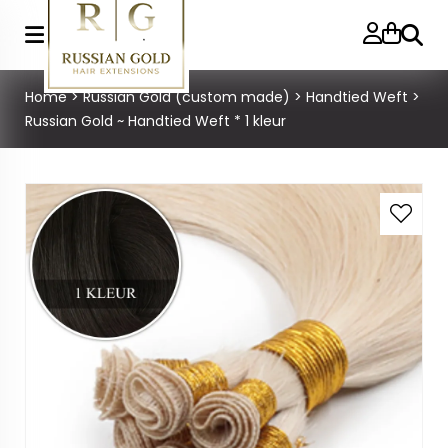
Zoeke
Home
>
Russian Gold (custom made)
>
Handtied Weft
>
Russian Gold ~ Handtied Weft * 1 kleur