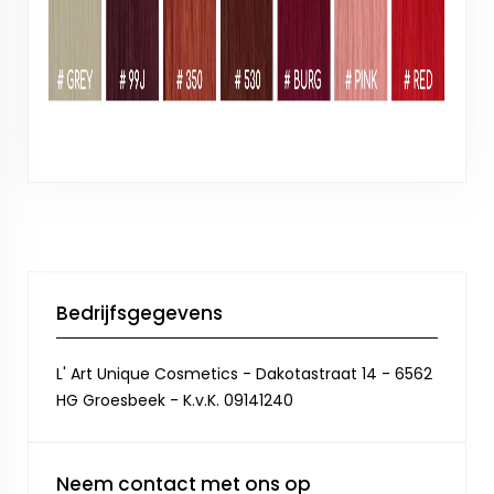
Bedrijfsgegevens
L' Art Unique Cosmetics - Dakotastraat 14 - 6562
HG Groesbeek - K.v.K. 09141240
Neem contact met ons op