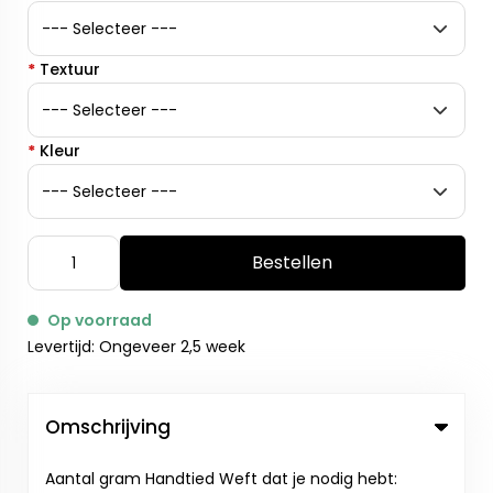
*
Textuur
*
Kleur
Bestellen
Op voorraad
Levertijd: Ongeveer 2,5 week
Omschrijving
Aantal gram Handtied Weft dat je nodig hebt: