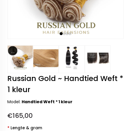
Russian Gold ~ Handtied Weft *
1 kleur
Model:
Handtied Weft * 1 kleur
€165,00
*
Lengte & gram