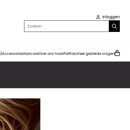
inloggen
Zoeken
e)
Accessoires
Haircare
Over ons haar
Portfolio
Veel gestelde vragen