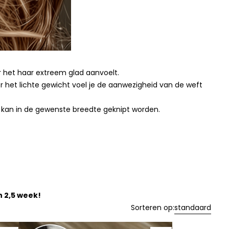
 het haar extreem glad aanvoelt.
het lichte gewicht voel je de aanwezigheid van de weft
n kan in de gewenste breedte geknipt worden.
n 2,5 week!
Sorteren op:
standaard