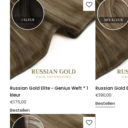
Russian Gold Elite ~ Genius Weft * 1
Russian Gold E
kleur
€
190,00
€
175,00
Bestellen
Bestellen