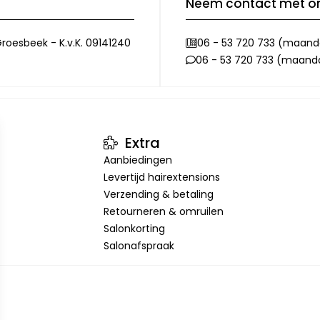
Neem contact met o
roesbeek - K.v.K. 09141240
06 - 53 720 733 (maanda
06 - 53 720 733 (maandag
Extra
Aanbiedingen
Levertijd hairextensions
Verzending & betaling
Retourneren & omruilen
Salonkorting
Salonafspraak