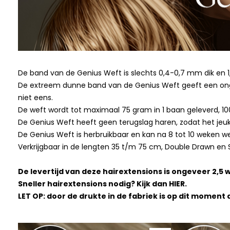
De band van de Genius Weft is slechts 0,4-0,7 mm dik en 
De extreem dunne band van de Genius Weft geeft een onge
niet eens.
De weft wordt tot maximaal 75 gram in 1 baan geleverd, 1
De Genius Weft heeft geen terugslag haren, zodat het jeuk 
De Genius Weft is herbruikbaar en kan na 8 tot 10 weken 
Verkrijgbaar in de lengten 35 t/m 75 cm, Double Drawn en
De levertijd van deze hairextensions is ongeveer 2,5 w
Sneller hairextensions nodig? Kijk dan
HIER
.
LET OP: door de drukte in de fabriek is op dit moment