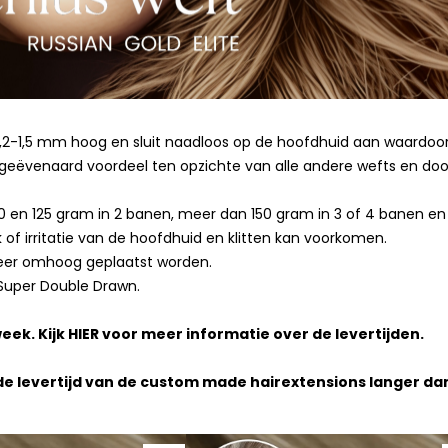
1,2-1,5 mm hoog en sluit naadloos op de hoofdhuid aan waardoor
ëvenaard voordeel ten opzichte van alle andere wefts en door 
00 en 125 gram in 2 banen, meer dan 150 gram in 3 of 4 banen e
of irritatie van de hoofdhuid en klitten kan voorkomen.
weer omhoog geplaatst worden.
 Super Double Drawn.
eek. Kijk
HIER
voor meer informatie over de levertijden.
 de levertijd van de custom made hairextensions langer da