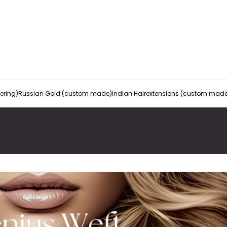
vering)
Russian Gold (custom made)
Indian Hairextensions (custom mad