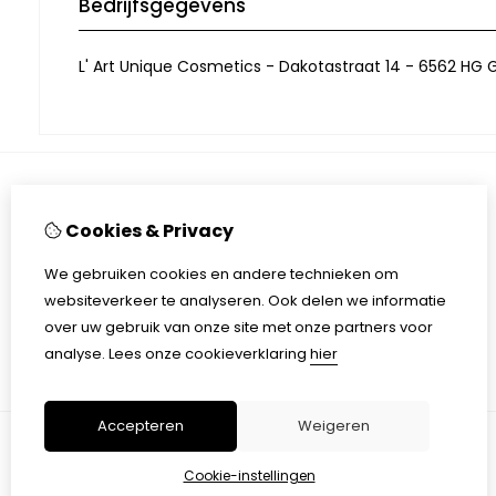
Bedrijfsgegevens
L' Art Unique Cosmetics - Dakotastraat 14 - 6562 HG G
Informatie
Cookies & Privacy
Contactgegevens
Algemene voorwaarden
We gebruiken cookies en andere technieken om
Privacy
websiteverkeer te analyseren. Ook delen we informatie
over uw gebruik van onze site met onze partners voor
analyse.
Lees onze cookieverklaring
hier
Accepteren
Weigeren
Cookie-instellingen