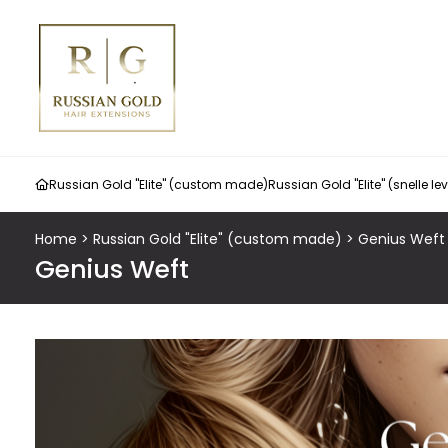
Russian Gold "Elite" (custom made)
Russian Gold "Elite" (snelle le
Home
>
Russian Gold "Elite" (custom made)
>
Genius Weft
Genius Weft