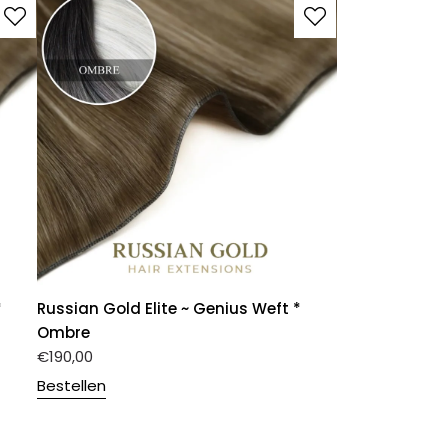
*
Russian Gold Elite ~ Genius Weft *
Ombre
€
190,00
Bestellen