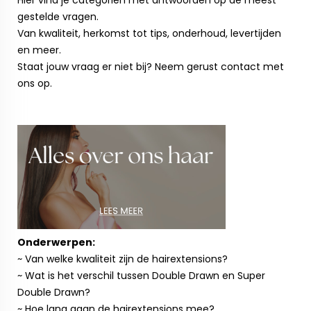
Hier vind je categoriën met antwoorden op de meest
gestelde vragen.
Van kwaliteit, herkomst tot tips, onderhoud, levertijden
en meer.
Staat jouw vraag er niet bij? Neem gerust contact met
ons op.
Onderwerpen:
~ Van welke kwaliteit zijn de hairextensions?
~ Wat is het verschil tussen Double Drawn en Super
Double Drawn?
~ Hoe lang gaan de hairextensions mee?