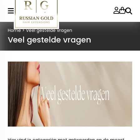
Zoeke
Home
>
Veel gestelde vragen
Veel gestelde vragen