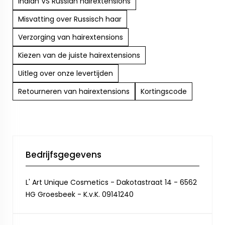
Indian VS Russian hairextensions
Misvatting over Russisch haar
Verzorging van hairextensions
Kiezen van de juiste hairextensions
Uitleg over onze levertijden
Retourneren van hairextensions
Kortingscode
Bedrijfsgegevens
L' Art Unique Cosmetics - Dakotastraat 14 - 6562
HG Groesbeek - K.v.K. 09141240