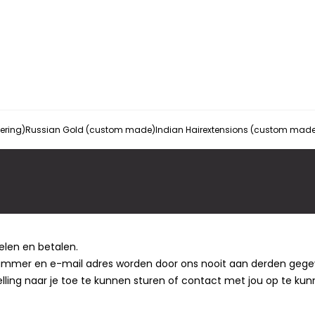
vering)
Russian Gold (custom made)
Indian Hairextensions (custom mad
elen en betalen.
mmer en e-mail adres worden door ons nooit aan derden gegeven 
ling naar je toe te kunnen sturen of contact met jou op te kunn