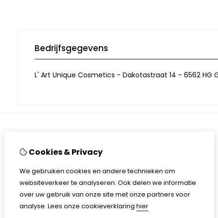
Bedrijfsgegevens
L' Art Unique Cosmetics - Dakotastraat 14 - 6562 HG G
Informatie
Cookies & Privacy
Contactgegevens
Algemene voorwaarden
We gebruiken cookies en andere technieken om
Privacy
websiteverkeer te analyseren. Ook delen we informatie
over uw gebruik van onze site met onze partners voor
analyse.
Lees onze cookieverklaring
hier