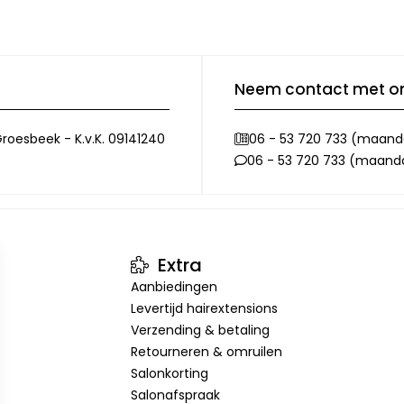
Neem contact met o
roesbeek - K.v.K. 09141240
06 - 53 720 733 (maanda
06 - 53 720 733 (maandag
Extra
Aanbiedingen
Levertijd hairextensions
Verzending & betaling
Retourneren & omruilen
Salonkorting
Salonafspraak