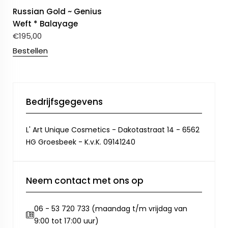
Russian Gold ~ Genius
Weft * Balayage
€
195,00
Bestellen
Bedrijfsgegevens
L' Art Unique Cosmetics - Dakotastraat 14 - 6562
HG Groesbeek - K.v.K. 09141240
Neem contact met ons op
06 - 53 720 733 (maandag t/m vrijdag van
9:00 tot 17:00 uur)