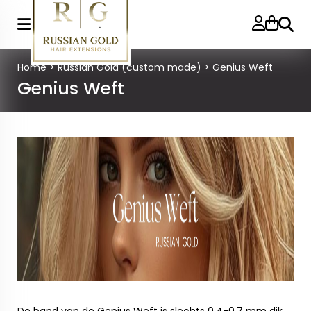
Zoeke
Home
>
Russian Gold (custom made)
>
Genius Weft
Genius Weft