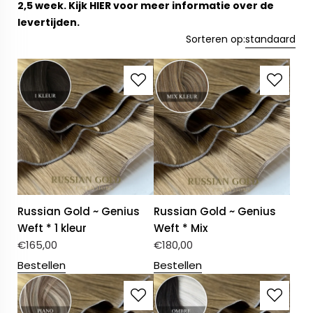
2,5 week. Kijk
HIER
voor meer informatie over de
levertijden.
Sorteren op:
standaard
Russian Gold ~ Genius
Russian Gold ~ Genius
Weft * 1 kleur
Weft * Mix
€
165,00
€
180,00
Bestellen
Bestellen