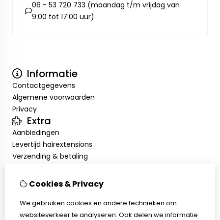
06 - 53 720 733 (maandag t/m vrijdag van
9:00 tot 17:00 uur)
Informatie
Contactgegevens
Algemene voorwaarden
Privacy
Extra
Aanbiedingen
Levertijd hairextensions
Verzending & betaling
Retourneren & omruilen
Salonkorting
Cookies & Privacy
Salonafspraak
Mijn account
We gebruiken cookies en andere technieken om
websiteverkeer te analyseren. Ook delen we informatie
Inloggen