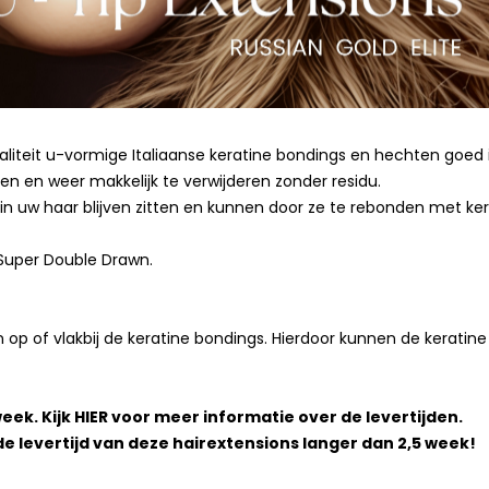
aliteit u-vormige Italiaanse keratine bondings en hechten goed 
en en weer makkelijk te verwijderen zonder residu.
n uw haar blijven zitten en kunnen door ze te rebonden met ker
 Super Double Drawn.
 op of vlakbij de keratine bondings. Hierdoor kunnen de keratine
eek. Kijk
HIER
voor meer informatie over de levertijden.
 de levertijd van deze hairextensions langer dan 2,5 week!