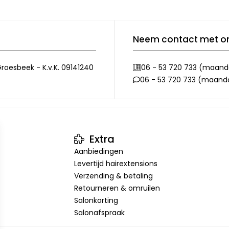
Neem contact met o
roesbeek - K.v.K. 09141240
06 - 53 720 733 (maanda
06 - 53 720 733 (maandag
Extra
Aanbiedingen
Levertijd hairextensions
Verzending & betaling
Retourneren & omruilen
Salonkorting
Salonafspraak