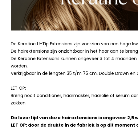
De Keratine U-Tip Extensions zijn voorzien van een hoge kw
De hairextensions zijn onzichtbaar in het haar aan te breng
De Keratine Extensions kunnen ongeveer 3 tot 4 maanden i
worden.
Verkrijgbaar in de lengten 35 t/m 75 cm, Double Drawn en
LET OP:
Breng nooit conditioner, haarmasker, haarolie of serum aan
zakken.
De levertijd van deze hairextensions is ongeveer 2,5 w
LET OP: door de drukte in de fabriek is op dit moment