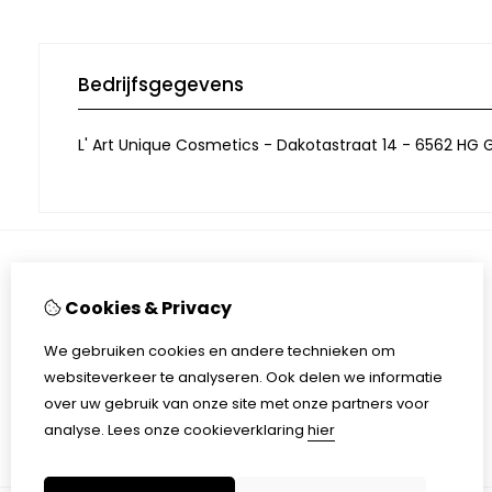
Bedrijfsgegevens
L' Art Unique Cosmetics - Dakotastraat 14 - 6562 HG G
Informatie
Cookies & Privacy
Contactgegevens
Algemene voorwaarden
We gebruiken cookies en andere technieken om
Privacy
websiteverkeer te analyseren. Ook delen we informatie
over uw gebruik van onze site met onze partners voor
analyse.
Lees onze cookieverklaring
hier