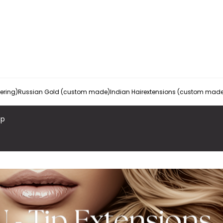
vering)
Russian Gold (custom made)
Indian Hairextensions (custom mad
ip