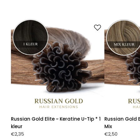
Russian Gold Elite ~ Keratine U-Tip * 1
Russian Gold El
kleur
Mix
€
2,35
€
2,50