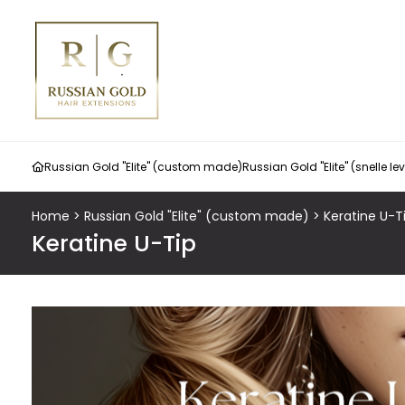
Russian Gold "Elite" (custom made)
Russian Gold "Elite" (snelle le
Home
>
Russian Gold "Elite" (custom made)
>
Keratine U-T
Keratine U-Tip