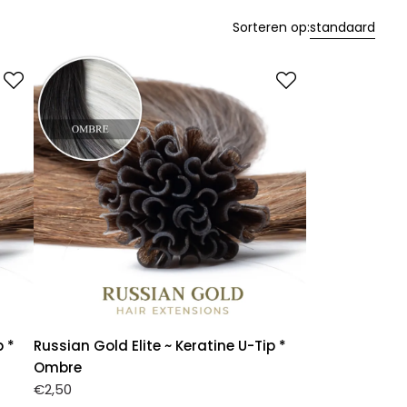
Sorteren op:
standaard
p *
Russian Gold Elite ~ Keratine U-Tip *
Ombre
€
2,50