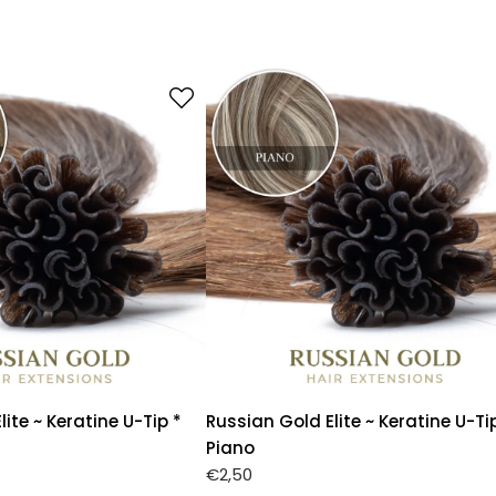
ite ~ Keratine U-Tip *
Russian Gold Elite ~ Keratine U-Ti
Piano
€
2,50