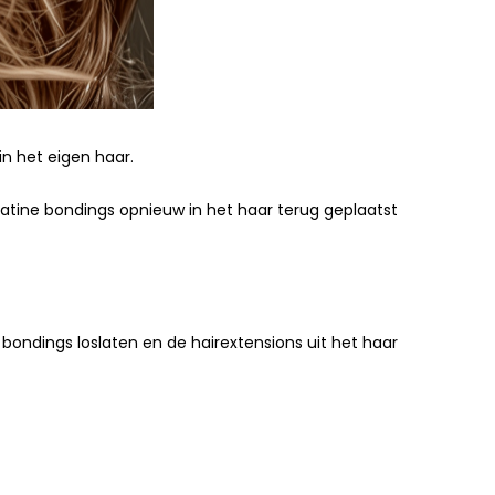
in het eigen haar.
atine bondings opnieuw in het haar terug geplaatst
 bondings loslaten en de hairextensions uit het haar