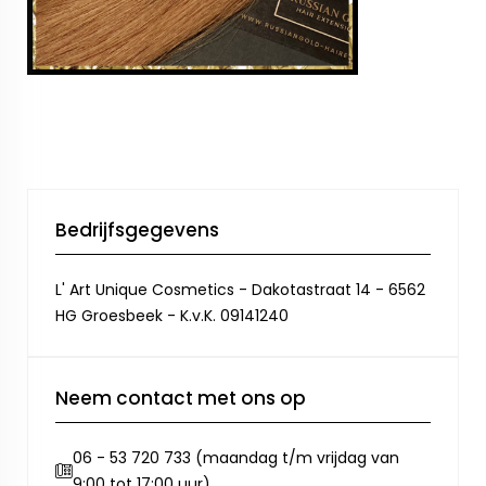
Bedrijfsgegevens
L' Art Unique Cosmetics - Dakotastraat 14 - 6562
HG Groesbeek - K.v.K. 09141240
Neem contact met ons op
06 - 53 720 733 (maandag t/m vrijdag van
9:00 tot 17:00 uur)