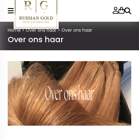
Zoeke
Home
>
Over ons haar
>
Over ons haar
Over ons haar