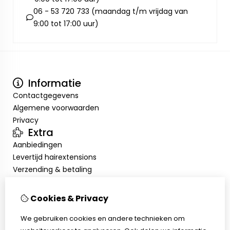
06 - 53 720 733 (maandag t/m vrijdag van
9:00 tot 17:00 uur)
Informatie
Contactgegevens
Algemene voorwaarden
Privacy
Extra
Aanbiedingen
Levertijd hairextensions
Verzending & betaling
Retourneren & omruilen
Salonkorting
Cookies & Privacy
Salonafspraak
Mijn account
We gebruiken cookies en andere technieken om