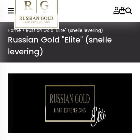
Zoeke
Home
>
Russian Gold "Elite" (snelle levering)
Russian Gold "Elite" (snelle
levering)