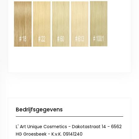
Bedrijfsgegevens
L' Art Unique Cosmetics - Dakotastraat 14 - 6562
HG Groesbeek - K.v.K. 09141240