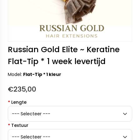
Russian Gold Elite ~ Keratine
Flat-Tip * 1 week levertijd
Model:
Flat-Tip * 1 kleur
€235,00
*
Lengte
*
Textuur