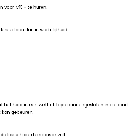
n voor €15,- te huren.
s uitzien dan in werkelijkheid.
at het haar in een weft of tape aaneengesloten in de band
ns kan gebeuren.
e losse hairextensions in valt.