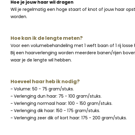
Hoe je jouw haar wil dragen
Wil je regelmatig een hoge staart of knot of jouw haar op
worden.
Hoe kan ik de lengte meten?
Voor een volumebehandeling met 1 weft baan of 1 rij losse
Bij een haarverlenging worden meerdere banen/rijen boven
waar je de lengte wil hebben.
Hoeveel haar heb ik nodig?
~ Volume: 50 - 75 gram/stuks.
~ Verlenging dun haar: 75 - 100 gram/stuks.
~ Verlenging normaal haar: 100 - 150 gram/stuks.
~ Verlenging dik haar: 150 - 175 gram/stuks.
~ Verlenging zeer dik of kort haar: 175 - 200 gram/stuks.