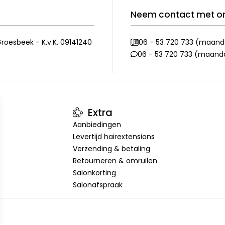
Neem contact met o
roesbeek - K.v.K. 09141240
06 - 53 720 733 (maanda
06 - 53 720 733 (maandag
Extra
Aanbiedingen
Levertijd hairextensions
Verzending & betaling
Retourneren & omruilen
Salonkorting
Salonafspraak