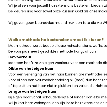
Wil je alleen voor jouzelf hairextensions bestellen, bieden
De kleuren ring voor zowel onze Russian Gold als onze India
Wij geven geen kleuradvies meer d.m.v. een foto die via Wh
Welke methode hairextensions moet ik kiezen?
Met methode wordt bedoeld losse hairextensions, wefts, ta
De voor jou meest geschikte methode hangt af van:
Uw voorkeur
Iedereen heeft zo z'n eigen voorkeur voor een methode di
Dikte van het eigen haar
Voor een verlenging van het haar kunnen alle methodes e
Voor alleen een volumebehandeling bij (heel) dun haar zo
of tape zit en het haar niet in plukken kan vallen die zic
Lengte van het eigen haar
Bij eigen haar vanaf schouderlengte of langer, kan elke 
Wil je kort haar verlengen, dan zijn losse hairextensions 