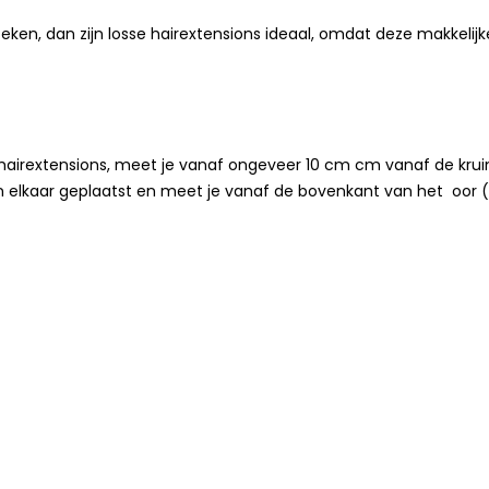
steken, dan zijn losse hairextensions ideaal, omdat deze makkel
 hairextensions, meet je vanaf ongeveer 10 cm cm vanaf de kruin
 elkaar geplaatst en meet je vanaf de bovenkant van het oor (