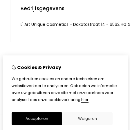
Bedrijfsgegevens
L' Art Unique Cosmetics - Dakotastraat 14 - 6562 HG G
Informatie
Cookies & Privacy
Contactgegevens
Algemene voorwaarden
We gebruiken cookies en andere technieken om
Privacy
websiteverkeer te analyseren. Ook delen we informatie
over uw gebruik van onze site met onze partners voor
analyse.
Lees onze cookieverklaring
hier
Accepteren
Weigeren