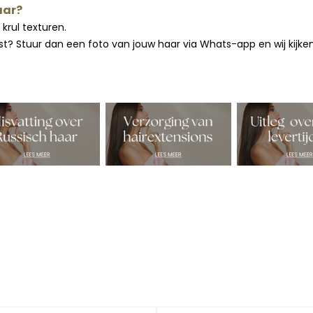
aar?
krul texturen.
past? Stuur dan een foto van jouw haar via Whats-app en wij kij