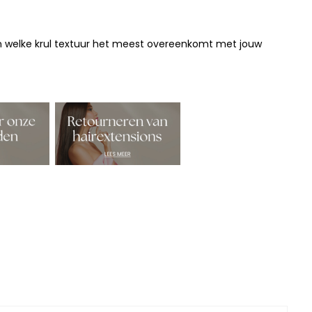
ken welke krul textuur het meest overeenkomt met jouw