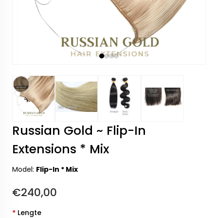
Russian Gold ~ Flip-In
Extensions * Mix
Model:
Flip-In * Mix
€240,00
*
Lengte