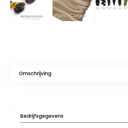
Omschrijving
Bedrijfsgegevens