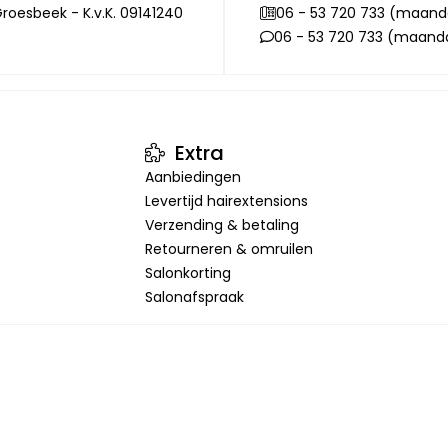
roesbeek - K.v.K. 09141240
06 - 53 720 733 (maanda
06 - 53 720 733 (maandag
Extra
Aanbiedingen
Levertijd hairextensions
Verzending & betaling
Retourneren & omruilen
Salonkorting
Salonafspraak