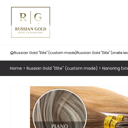
Russian Gold "Elite" (custom made)
Russian Gold "Elite" (snelle le
Home
>
Russian Gold "Elite" (custom made)
>
Nanoring Ext