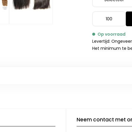
Op voorraad
Levertijd: Ongeveer
Het minimum te bes
Neem contact met o