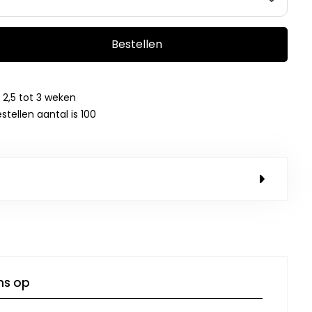
Bestellen
 2,5 tot 3 weken
tellen aantal is 100
ns op