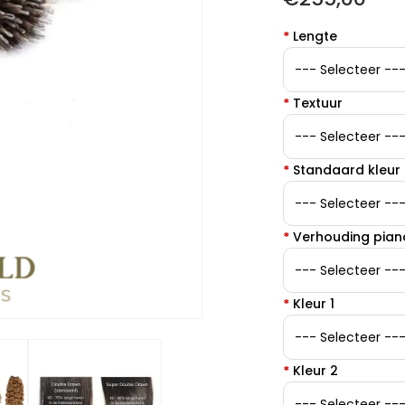
*
Lengte
*
Textuur
*
Standaard kleur
*
Verhouding pian
*
Kleur 1
*
Kleur 2