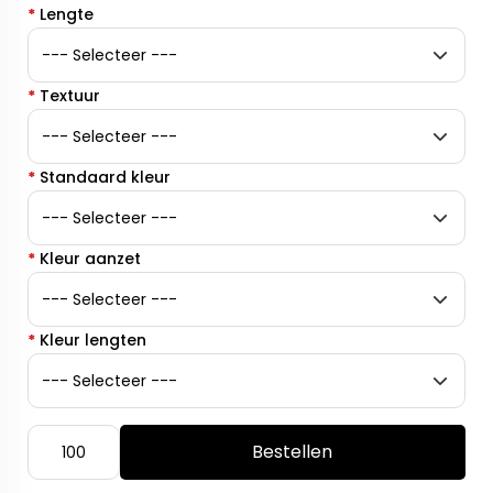
*
Lengte
*
Textuur
*
Standaard kleur
*
Kleur aanzet
*
Kleur lengten
Bestellen