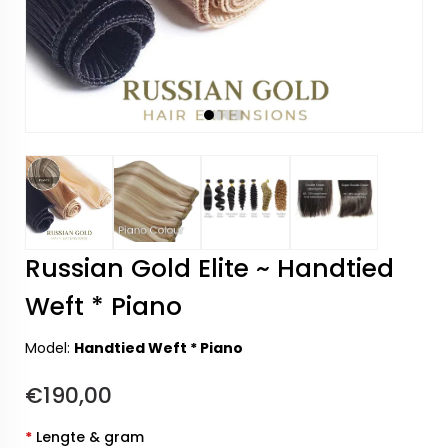
Russian Gold Elite ~ Handtied
Weft * Piano
Model:
Handtied Weft * Piano
€190,00
*
Lengte & gram