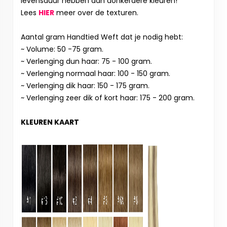
levensduur hebben dan donkerdere kleuren!
Lees
HIER
meer over de texturen.
Aantal gram Handtied Weft dat je nodig hebt:
~ Volume: 50 -75 gram.
~ Verlenging dun haar: 75 - 100 gram.
~ Verlenging normaal haar: 100 - 150 gram.
~ Verlenging dik haar: 150 - 175 gram.
~ Verlenging zeer dik of kort haar: 175 - 200 gram.
KLEUREN KAART