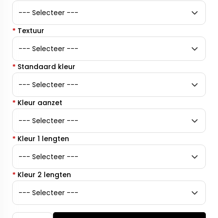
*
Textuur
*
Standaard kleur
*
Kleur aanzet
*
Kleur 1 lengten
*
Kleur 2 lengten