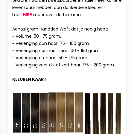
texturen worden kwetsbaarder en zullen een kortere
levensduur hebben dan donkerdere kleuren!
Lees
HIER
meer over de texturen.
Aantal gram Handtied Weft dat je nodig hebt:
~ Volume: 50 -75 gram.
~ Verlenging dun haar: 75 - 100 gram.
~ Verlenging normaal haar: 100 - 150 gram.
~ Verlenging dik haar: 150 - 175 gram.
~ Verlenging zeer dik of kort haar: 175 - 200 gram.
KLEUREN KAART