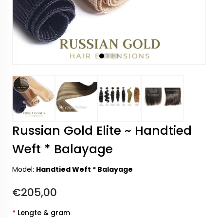
Russian Gold Elite ~ Handtied
Weft * Balayage
Model:
Handtied Weft * Balayage
€205,00
*
Lengte & gram