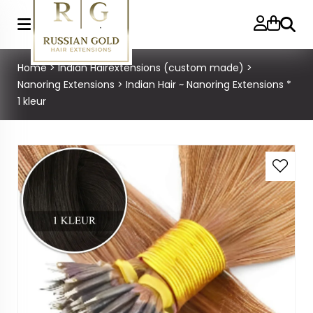
Zoeke
Home
>
Indian Hairextensions (custom made)
>
Nanoring Extensions
>
Indian Hair ~ Nanoring Extensions *
1 kleur