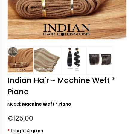
Indian Hair ~ Machine Weft *
Piano
Model:
Machine Weft * Piano
€125,00
*
Lengte & gram