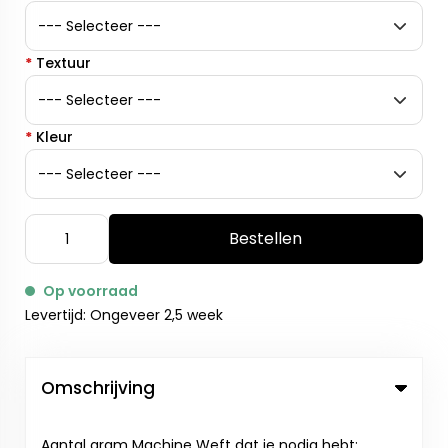
*
Textuur
*
Kleur
Bestellen
Op voorraad
Levertijd: Ongeveer 2,5 week
Omschrijving
Aantal gram Machine Weft dat je nodig hebt: