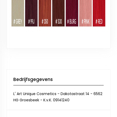
Bedrijfsgegevens
L' Art Unique Cosmetics - Dakotastraat 14 - 6562
HG Groesbeek - K.v.K. 09141240