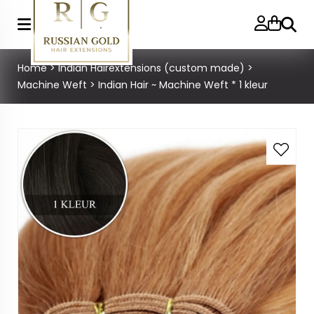
Zoeke
Home
>
Indian Hairextensions (custom made)
>
Machine Weft
>
Indian Hair ~ Machine Weft * 1 kleur