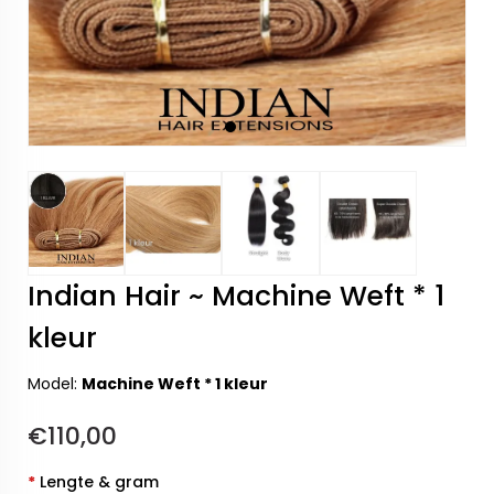
Indian Hair ~ Machine Weft * 1
kleur
Model:
Machine Weft * 1 kleur
€110,00
*
Lengte & gram