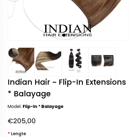
Indian Hair ~ Flip-In Extensions
* Balayage
Model:
Flip-In * Balayage
€205,00
*
Lengte