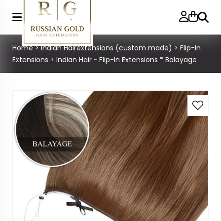
Zoeke
Home
>
Indian Hairextensions (custom made)
>
Flip-In
Extensions
>
Indian Hair ~ Flip-In Extensions * Balayage