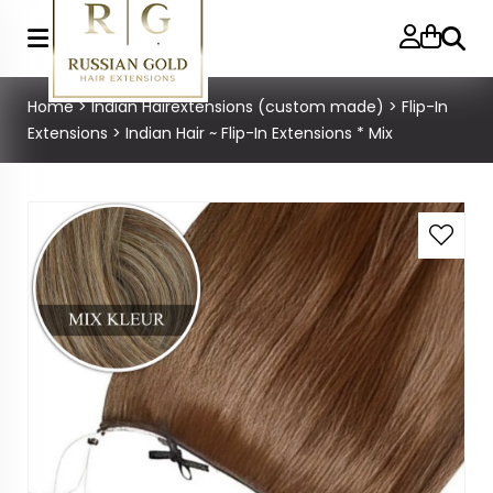
Zoeke
Home
>
Indian Hairextensions (custom made)
>
Flip-In
Extensions
>
Indian Hair ~ Flip-In Extensions * Mix