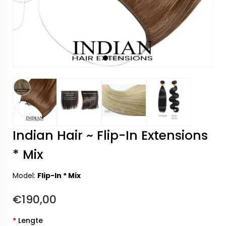
Indian Hair ~ Flip-In Extensions
* Mix
Model:
Flip-In * Mix
€190,00
*
Lengte