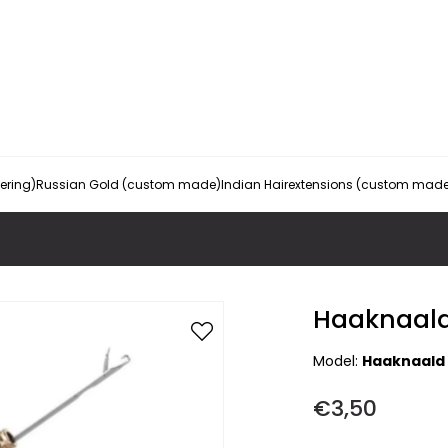
vering)
Russian Gold (custom made)
Indian Hairextensions (custom mad
Haaknaal
Model:
Haaknaald
€3,50