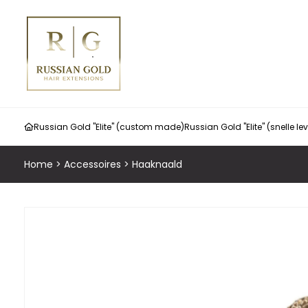
Russian Gold "Elite" (custom made)
Russian Gold "Elite" (snelle le
Home
>
Accessoires
>
Haaknaald