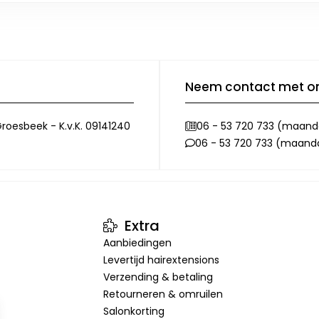
Neem contact met o
roesbeek - K.v.K. 09141240
06 - 53 720 733 (maanda
06 - 53 720 733 (maandag
Extra
Aanbiedingen
Levertijd hairextensions
Verzending & betaling
Retourneren & omruilen
Salonkorting